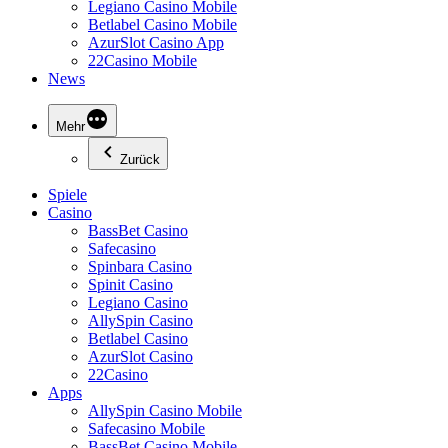
Legiano Casino Mobile
Betlabel Casino Mobile
AzurSlot Casino App
22Casino Mobile
News
Mehr
Zurück
Spiele
Casino
BassBet Casino
Safecasino
Spinbara Casino
Spinit Casino
Legiano Casino
AllySpin Casino
Betlabel Casino
AzurSlot Casino
22Casino
Apps
AllySpin Casino Mobile
Safecasino Mobile
BassBet Casino Mobile