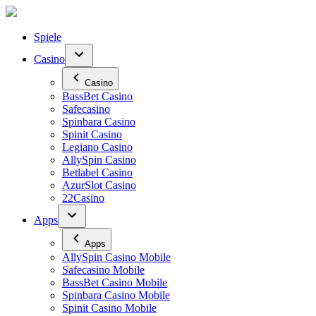
Spiele
Casino
Casino
BassBet Casino
Safecasino
Spinbara Casino
Spinit Casino
Legiano Casino
AllySpin Casino
Betlabel Casino
AzurSlot Casino
22Casino
Apps
Apps
AllySpin Casino Mobile
Safecasino Mobile
BassBet Casino Mobile
Spinbara Casino Mobile
Spinit Casino Mobile