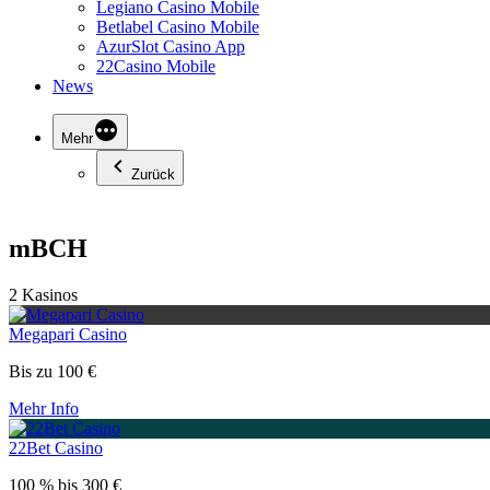
Legiano Casino Mobile
Betlabel Casino Mobile
AzurSlot Casino App
22Casino Mobile
News
Mehr
Zurück
mBCH
2 Kasinos
Megapari Casino
Bis zu 100 €
Mehr Info
22Bet Casino
100 % bis 300 €