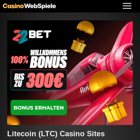
Litecoin (LTC) Casino Sites