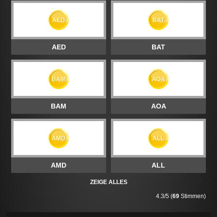
AED
BAT
BAM
AOA
AMD
ALL
ZEIGE ALLES
4.3/5 (
69
Stimmen)