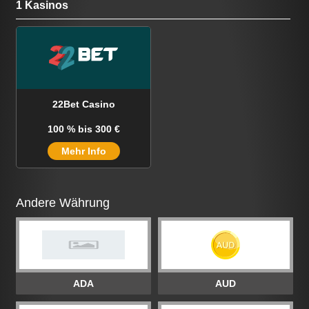
1 Kasinos
22Bet Casino
100 % bis 300 €
Mehr Info
Andere Währung
ADA
AUD