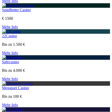
Mehr Info
SpinBetter Casino
€ 1500
Mehr Info
22Casino
Bis zu 1.500 €
Mehr Info
Safecasino
Bis zu 4.000 €
Mehr Info
Megapari Casino
Bis zu 100 €
Mehr Info