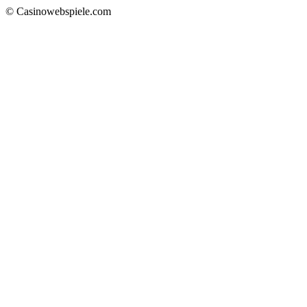
©
Casinowebspiele.com