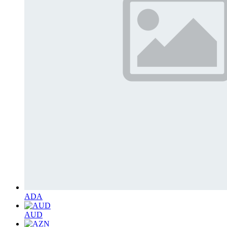
ADA
AUD