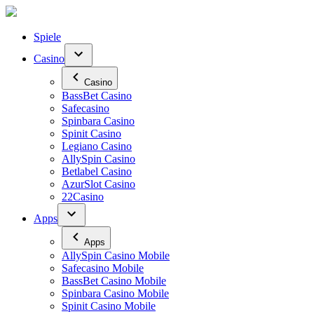
Spiele
Casino
Casino
BassBet Casino
Safecasino
Spinbara Casino
Spinit Casino
Legiano Casino
AllySpin Casino
Betlabel Casino
AzurSlot Casino
22Casino
Apps
Apps
AllySpin Casino Mobile
Safecasino Mobile
BassBet Casino Mobile
Spinbara Casino Mobile
Spinit Casino Mobile