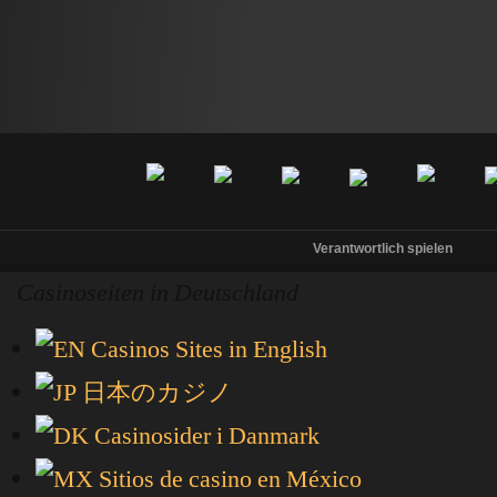
Verantwortlich spielen
Casinoseiten in Deutschland
Casinos Sites in English
日本のカジノ
Casinosider i Danmark
Sitios de casino en México