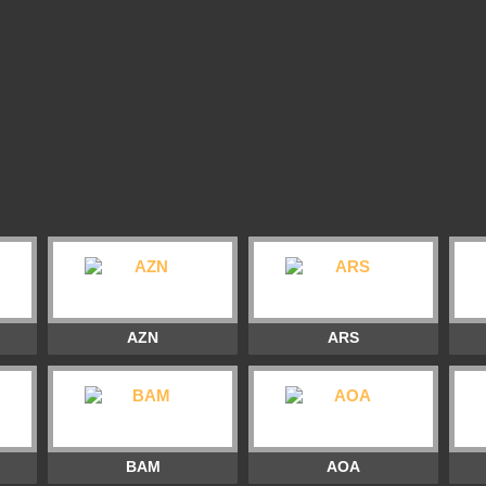
AZN
ARS
BAM
AOA