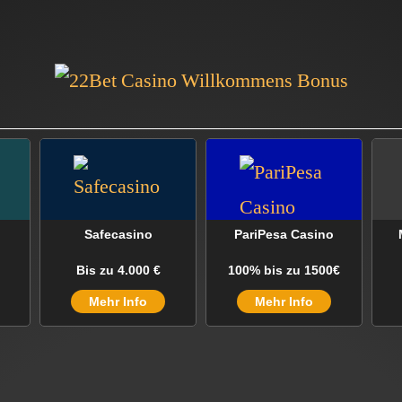
Safecasino
PariPesa Casino
Bis zu 4.000 €
100% bis zu 1500€
Mehr Info
Mehr Info