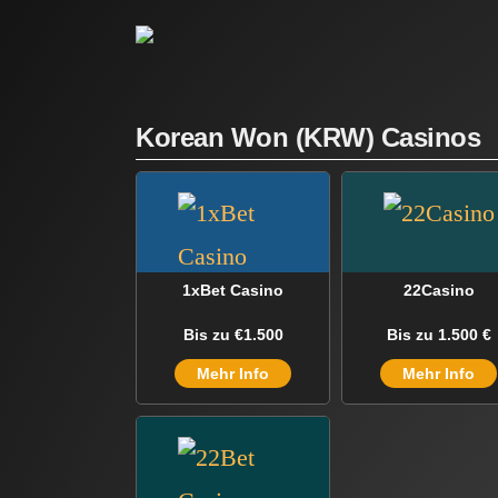
Korean Won (KRW) Casinos
1xBet Casino
22Casino
Bis zu €1.500
Bis zu 1.500 €
Mehr Info
Mehr Info