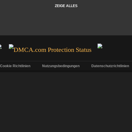
ZEIGE ALLES
Cookie Richtlinien
Nutzungsbedingungen
Datenschutzrichtlinien