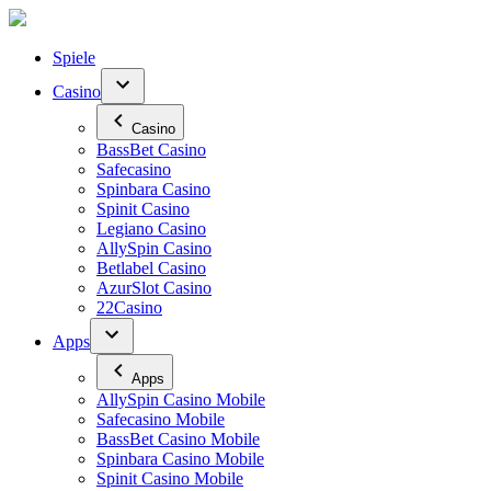
Spiele
Casino
Casino
BassBet Casino
Safecasino
Spinbara Casino
Spinit Casino
Legiano Casino
AllySpin Casino
Betlabel Casino
AzurSlot Casino
22Casino
Apps
Apps
AllySpin Casino Mobile
Safecasino Mobile
BassBet Casino Mobile
Spinbara Casino Mobile
Spinit Casino Mobile