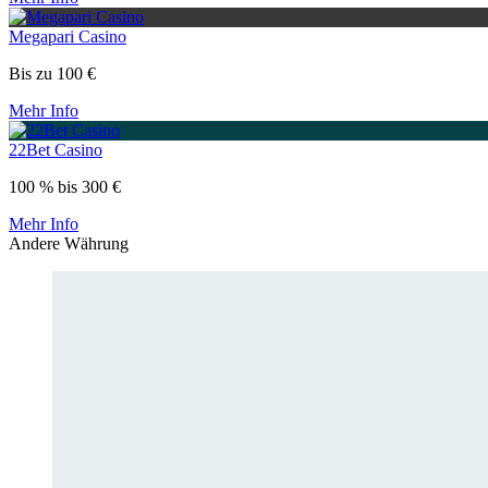
Megapari Casino
Bis zu 100 €
Mehr Info
22Bet Casino
100 % bis 300 €
Mehr Info
Andere Währung