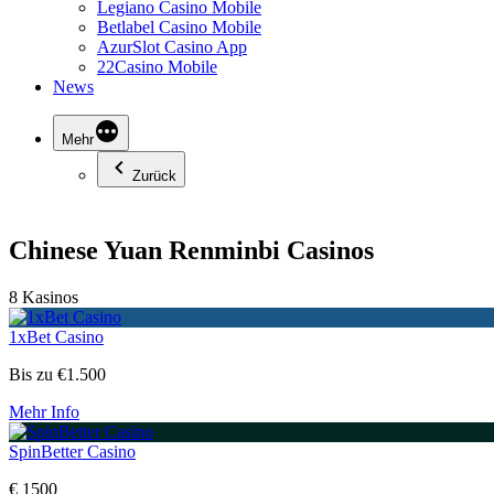
Legiano Casino Mobile
Betlabel Casino Mobile
AzurSlot Casino App
22Casino Mobile
News
Mehr
Zurück
Chinese Yuan Renminbi Casinos
8 Kasinos
1xBet Casino
Bis zu €1.500
Mehr Info
SpinBetter Casino
€ 1500