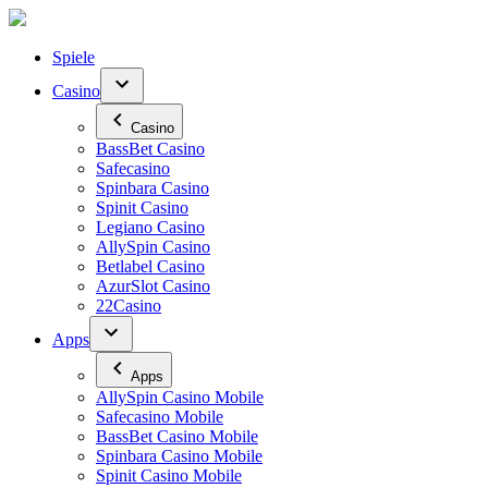
Spiele
Casino
Casino
BassBet Casino
Safecasino
Spinbara Casino
Spinit Casino
Legiano Casino
AllySpin Casino
Betlabel Casino
AzurSlot Casino
22Casino
Apps
Apps
AllySpin Casino Mobile
Safecasino Mobile
BassBet Casino Mobile
Spinbara Casino Mobile
Spinit Casino Mobile