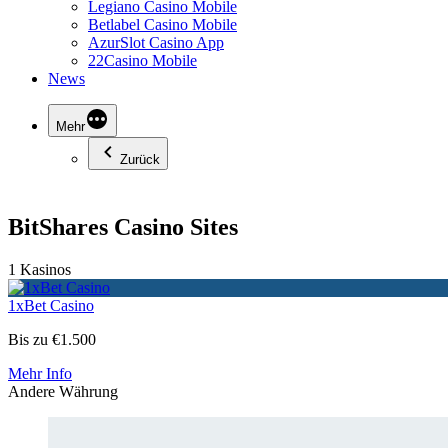
Legiano Casino Mobile
Betlabel Casino Mobile
AzurSlot Casino App
22Casino Mobile
News
Mehr
Zurück
BitShares Casino Sites
1 Kasinos
1xBet Casino
Bis zu €1.500
Mehr Info
Andere Währung