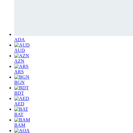
ADA
AUD
AZN
ARS
BGN
BDT
AED
BAT
BAM