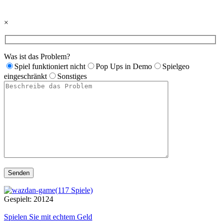
×
Was ist das Problem?
Spiel funktioniert nicht
Pop Ups in Demo
Spielgeo
eingeschränkt
Sonstiges
(117 Spiele)
Gespielt: 20124
Spielen Sie mit echtem Geld