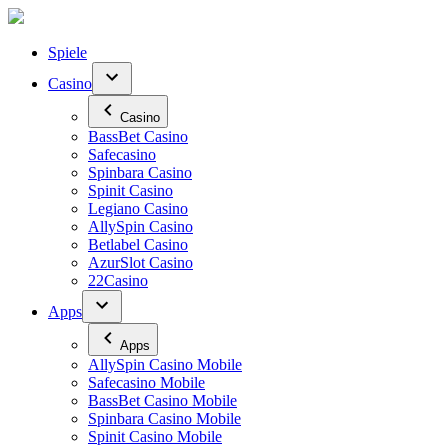
Spiele
Casino
Casino
BassBet Casino
Safecasino
Spinbara Casino
Spinit Casino
Legiano Casino
AllySpin Casino
Betlabel Casino
AzurSlot Casino
22Casino
Apps
Apps
AllySpin Casino Mobile
Safecasino Mobile
BassBet Casino Mobile
Spinbara Casino Mobile
Spinit Casino Mobile