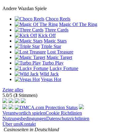
Andere Wazdan Spiele
Choco Reels
Magic Of The Ring
Three Cards
Kick Off
Magic Stars
Triple Star
Lost Treasure
Magic Target
Turbo Play
Lucky Fortune
Wild Jack
Vegas Hot
Zeige alles
5.0/5 (
3
Stimmen)
Verantwortlich spielen
Cookie Richtlinien
Nutzungsbedingungen
Datenschutzrichtlinien
Über uns
Kontakt
Casinoseiten in Deutschland