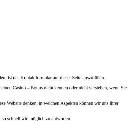
n, ist das Kontaktformular auf dieser Seite auszufüllen.
 einen Casino – Bonus nicht kennen oder nicht verstehen, wenn Sie
diese Website denken, in welchen Aspekten können wir uns Ihrer
 so schnell wie möglich zu antworten.