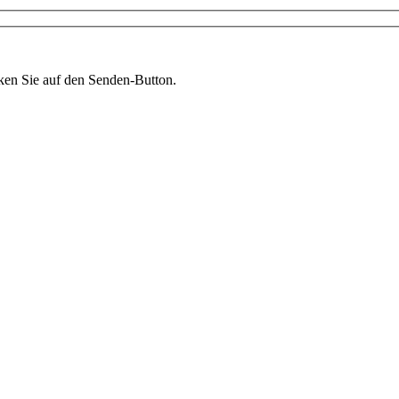
cken Sie auf den Senden-Button.