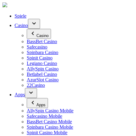
Spiele
Casino
Casino
BassBet Casino
Safecasino
Spinbara Casino
Spinit Casino
Legiano Casino
AllySpin Casino
Betlabel Casino
AzurSlot Casino
22Casino
Apps
Apps
AllySpin Casino Mobile
Safecasino Mobile
BassBet Casino Mobile
Spinbara Casino Mobile
Spinit Casino Mobile