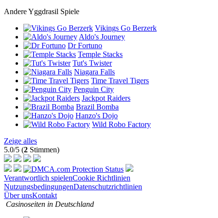
Andere Yggdrasil Spiele
Vikings Go Berzerk
Aldo's Journey
Dr Fortuno
Temple Stacks
Tut's Twister
Niagara Falls
Time Travel Tigers
Penguin City
Jackpot Raiders
Brazil Bomba
Hanzo's Dojo
Wild Robo Factory
Zeige alles
5.0/5 (
2
Stimmen)
Verantwortlich spielen
Cookie Richtlinien
Nutzungsbedingungen
Datenschutzrichtlinien
Über uns
Kontakt
Casinoseiten in Deutschland