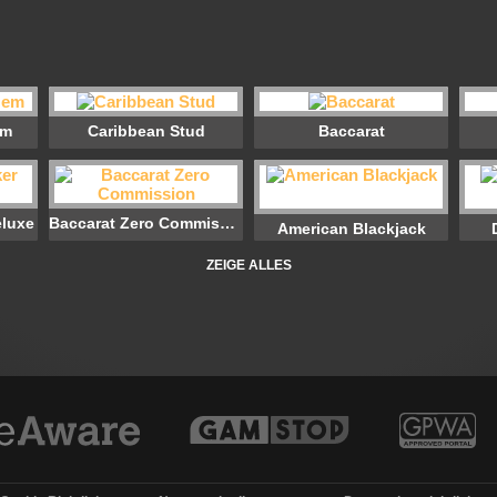
em
Caribbean Stud
Baccarat
eluxe
Baccarat Zero Commission
American Blackjack
ZEIGE ALLES