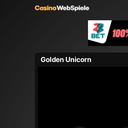
Golden Unicorn