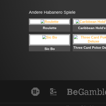
Andere Habanero Spiele
Roulette
Caribbean Hold'
Three Card Poker D
Sic Bo