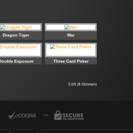
Dragon Tiger
War
Double Exposure
Three Card Poker
5.0/5 (
5
Stimmen)