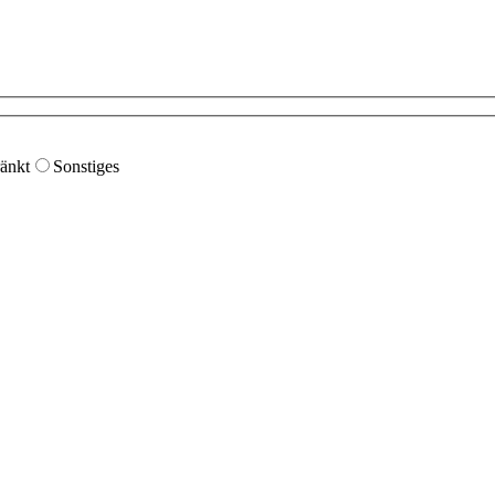
ränkt
Sonstiges