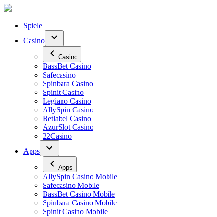
Spiele
Casino
Casino
BassBet Casino
Safecasino
Spinbara Casino
Spinit Casino
Legiano Casino
AllySpin Casino
Betlabel Casino
AzurSlot Casino
22Casino
Apps
Apps
AllySpin Casino Mobile
Safecasino Mobile
BassBet Casino Mobile
Spinbara Casino Mobile
Spinit Casino Mobile