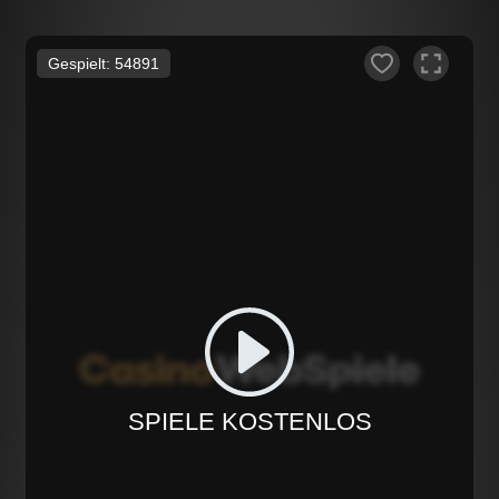
Gespielt: 54891
SPIELE KOSTENLOS