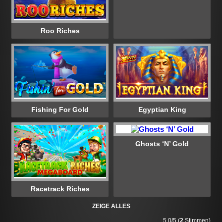
Roo Riches
Fishing For Gold
Egyptian King
Ghosts ‘N’ Gold
Racetrack Riches
ZEIGE ALLES
5.0/5 (
2
Stimmen)